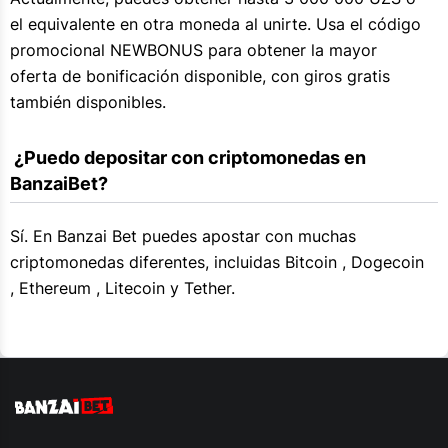
el equivalente en otra moneda al unirte. Usa el código
promocional NEWBONUS para obtener la mayor
oferta de bonificación disponible, con giros gratis
también disponibles.
 ¿Puedo depositar con criptomonedas en 
BanzaiBet?
Sí. En Banzai Bet puedes apostar con muchas
criptomonedas diferentes, incluidas Bitcoin , Dogecoin
, Ethereum , Litecoin y Tether.