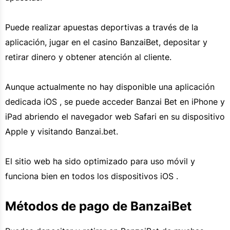
Puede realizar apuestas deportivas a través de la
aplicación, jugar en el casino BanzaiBet, depositar y
retirar dinero y obtener atención al cliente.
Aunque actualmente no hay disponible una aplicación
dedicada iOS , se puede acceder Banzai Bet en iPhone y
iPad abriendo el navegador web Safari en su dispositivo
Apple y visitando Banzai.bet.
El sitio web ha sido optimizado para uso móvil y
funciona bien en todos los dispositivos iOS .
Métodos de pago de BanzaiBet