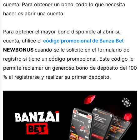
cuenta. Para obtener un bono, todo lo que necesita
hacer es abrir una cuenta.
Para obtener el mayor bono disponible al abrir su
cuenta, utilice el
código promocional de BanzaiBet
NEWBONUS
cuando se le solicite en el formulario de
registro si tiene un código promocional. Este código le
permite reclamar un generoso bono de depósito del 100
% al registrarse y realizar su primer depósito.