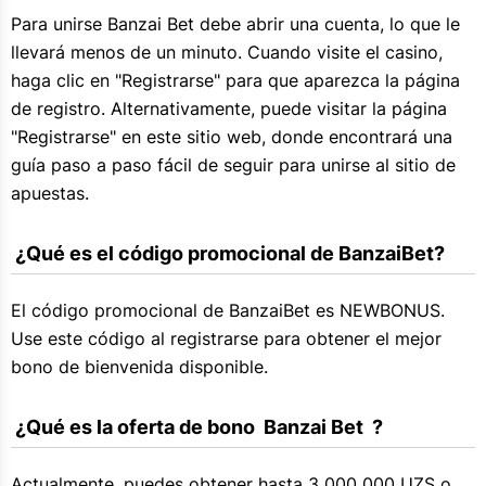
Para unirse Banzai Bet debe abrir una cuenta, lo que le
llevará menos de un minuto. Cuando visite el casino,
haga clic en "Registrarse" para que aparezca la página
de registro. Alternativamente, puede visitar la página
"Registrarse" en este sitio web, donde encontrará una
guía paso a paso fácil de seguir para unirse al sitio de
apuestas.
 ¿Qué es el código promocional de BanzaiBet?
El código promocional de BanzaiBet es NEWBONUS.
Use este código al registrarse para obtener el mejor
bono de bienvenida disponible.
 ¿Qué es la oferta de bono  Banzai Bet  ?
Actualmente, puedes obtener hasta 3 000 000 UZS o