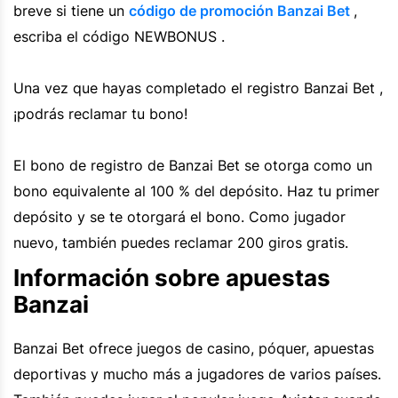
breve si tiene un
código de promoción Banzai Bet
,
escriba el código NEWBONUS .
Una vez que hayas completado el registro Banzai Bet ,
¡podrás reclamar tu bono!
El bono de registro de Banzai Bet se otorga como un
bono equivalente al 100 % del depósito. Haz tu primer
depósito y se te otorgará el bono. Como jugador
nuevo, también puedes reclamar 200 giros gratis.
Información sobre apuestas
Banzai
Banzai Bet ofrece juegos de casino, póquer, apuestas
deportivas y mucho más a jugadores de varios países.