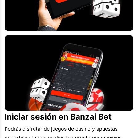
Iniciar sesión en Banzai Bet
Podrás disfrutar de juegos de casino y apuestas
deportivas todos los días tan pronto como inicies