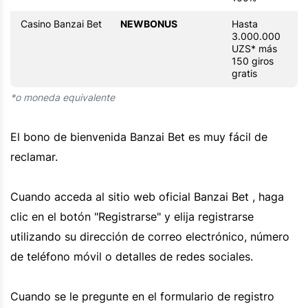
Casino Banzai Bet
NEWBONUS
Hasta
3.000.000
UZS* más
150 giros
gratis
*o moneda equivalente
El bono de bienvenida Banzai Bet es muy fácil de
reclamar.
Cuando acceda al sitio web oficial Banzai Bet , haga
clic en el botón "Registrarse" y elija registrarse
utilizando su dirección de correo electrónico, número
de teléfono móvil o detalles de redes sociales.
Cuando se le pregunte en el formulario de registro