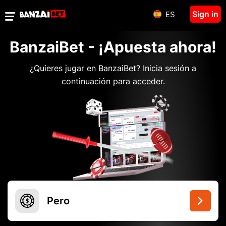
Sign in
ES
BanzaiBet - ¡Apuesta ahora!
¿Quieres jugar en BanzaiBet? Inicia sesión a
continuación para acceder.
Pero