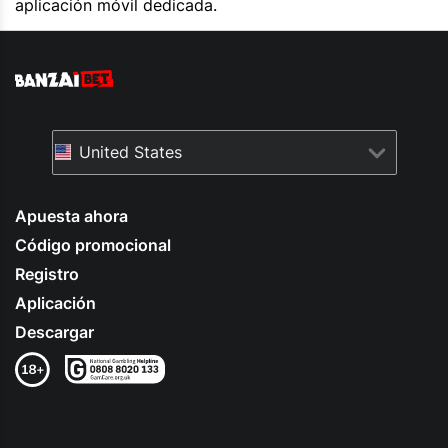
aplicación móvil dedicada.
United States
Apuesta ahora
Código promocional
Registro
Aplicación
Descargar