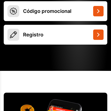
Código promocional
Registro