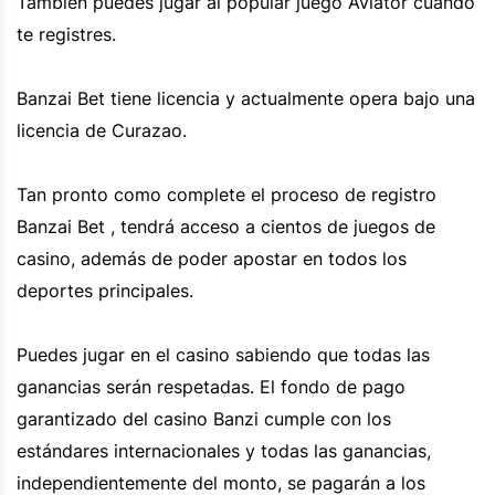
También puedes jugar al popular juego Aviator cuando
te registres.
Banzai Bet tiene licencia y actualmente opera bajo una
licencia de Curazao.
Tan pronto como complete el proceso de registro
Banzai Bet , tendrá acceso a cientos de juegos de
casino, además de poder apostar en todos los
deportes principales.
Puedes jugar en el casino sabiendo que todas las
ganancias serán respetadas. El fondo de pago
garantizado del casino Banzi cumple con los
estándares internacionales y todas las ganancias,
independientemente del monto, se pagarán a los