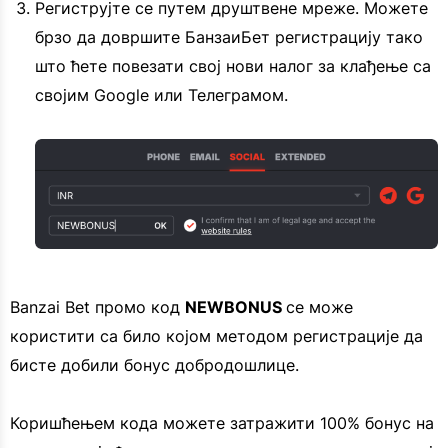
Региструјте се путем друштвене мреже. Можете
брзо да довршите БанзаиБет регистрацију тако
што ћете повезати свој нови налог за клађење са
својим Google или Телеграмом.
Banzai Bet промо код
NEWBONUS
се може
користити са било којом методом регистрације да
бисте добили бонус добродошлице.
Коришћењем кода можете затражити 100% бонус на