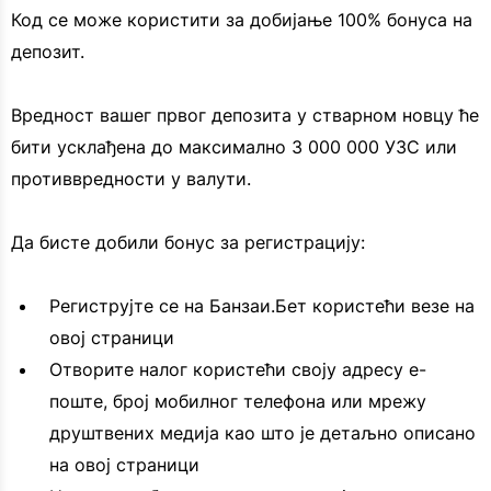
Код се може користити за добијање 100% бонуса на
депозит.
Вредност вашег првог депозита у стварном новцу ће
бити усклађена до максимално 3 000 000 УЗС или
противвредности у валути.
Да бисте добили бонус за регистрацију:
Региструјте се на Банзаи.Бет користећи везе на
овој страници
Отворите налог користећи своју адресу е-
поште, број мобилног телефона или мрежу
друштвених медија као што је детаљно описано
на овој страници