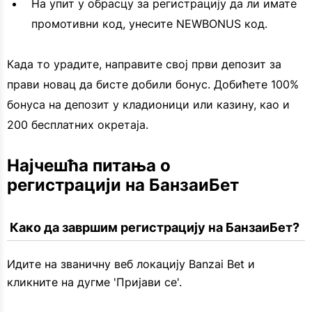
На упит у обрасцу за регистрацију да ли имате
промотивни код, унесите NEWBONUS код.
Када то урадите, направите свој први депозит за
прави новац да бисте добили бонус. Добићете 100%
бонуса на депозит у кладионици или казину, као и
200 бесплатних окретаја.
Најчешћа питања о 
регистрацији на БанзаиБет
 Како да завршим регистрацију на БанзаиБет?
Идите на званичну веб локацију Banzai Bet и
кликните на дугме 'Пријави се'.