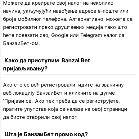
Можете да креирате свој налог на неколико
начина, укључујући навођење адресе е-поште или
броја мобилног телефона. Алтернативно, можете се
регистровати преко друштвених медија тако што
ћете повезати свој Google или Telegram налог са
БанзаиБет-ом.
 Како да приступим  Banzai Bet  
пријављивању?
Ако сте се већ регистровали, идите на званичну
веб локацију БанзаиБет и кликните на дугме
'Пријави се'. Ако тек треба да се региструјете,
пратите упутства која се налазе на овој страници
да бисте отворили свој налог.
 Шта је БанзаиБет промо код?