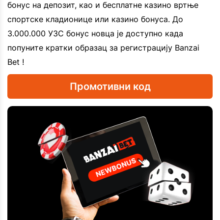
бонус на депозит, као и бесплатне казино вртње
спортске кладионице или казино бонуса. До
3.000.000 УЗС бонус новца је доступно када
попуните кратки образац за регистрацију Banzai
Bet !
Промотивни код