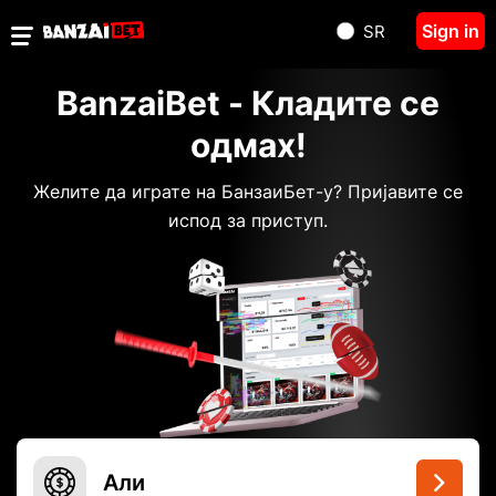
Sign in
SR
BanzaiBet - Кладите се
одмах!
Желите да играте на БанзаиБет-у? Пријавите се
испод за приступ.
Али