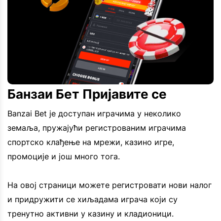
Банзаи Бет Пријавите се
Banzai Bet је доступан играчима у неколико
земаља, пружајући регистрованим играчима
спортско клађење на мрежи, казино игре,
промоције и још много тога.
На овој страници можете регистровати нови налог
и придружити се хиљадама играча који су
тренутно активни у казину и кладионици.