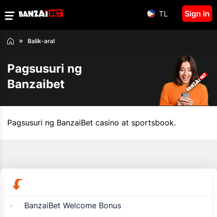
Sign in
TL
Balik-aral
Pagsusuri ng
Banzaibet
Pagsusuri ng BanzaiBet casino at sportsbook.
BanzaiBet Welcome Bonus