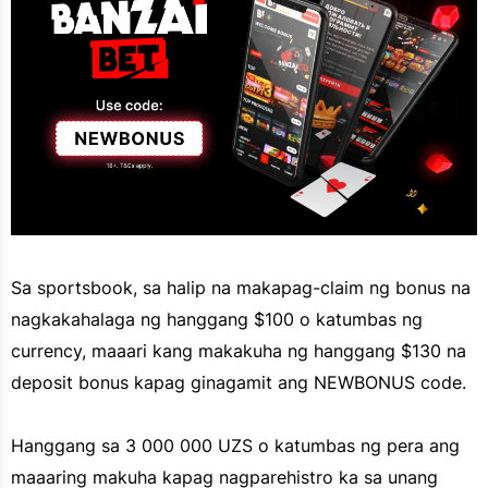
Sa sportsbook, sa halip na makapag-claim ng bonus na
nagkakahalaga ng hanggang $100 o katumbas ng
currency, maaari kang makakuha ng hanggang $130 na
deposit bonus kapag ginagamit ang NEWBONUS code.
Hanggang sa 3 000 000 UZS o katumbas ng pera ang
maaaring makuha kapag nagparehistro ka sa unang