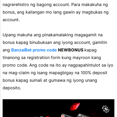
nagrerehistro ng bagong account. Para makakuha ng
bonus, ang kailangan mo lang gawin ay magbukas ng
account.
Upang makuha ang pinakamalaking magagamit na
bonus kapag binubuksan ang iyong account, gamitin
ang
BanzaiBet promo code
NEWBONUS
kapag
tinanong sa registration form kung mayroon kang
promo code. Ang code na ito ay nagpapahintulot sa iyo
na mag-claim ng isang mapagbigay na 100% deposit
bonus kapag sumali at gumawa ng iyong unang
deposito.