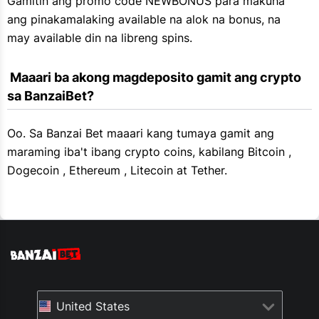
Gamitin ang promo code NEWBONUS para makuha
ang pinakamalaking available na alok na bonus, na
may available din na libreng spins.
 Maaari ba akong magdeposito gamit ang crypto 
sa BanzaiBet?
Oo. Sa Banzai Bet maaari kang tumaya gamit ang
maraming iba't ibang crypto coins, kabilang Bitcoin ,
Dogecoin , Ethereum , Litecoin at Tether.
United States