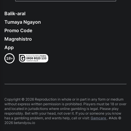
Balik-aral
Tumaya Ngayon
Promo Code
Magrehistro
App
Copyright © 2026 Reproduction in whole or in part in any form or medium
without express written permission is prohibited. Players must be 18 or over
and located in jurisdictions where online gambling is legal. Please play
responsibly. Bet with your head, not over it. If you or someone you know
has a gambling problem, and wants help, call or visit:
Gamcare
. #Ads ©
2026 betandyou.io