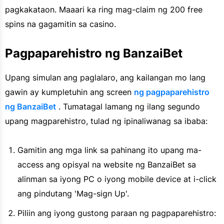
pagkakataon. Maaari ka ring mag-claim ng 200 free
spins na gagamitin sa casino.
Pagpaparehistro ng BanzaiBet
Upang simulan ang paglalaro, ang kailangan mo lang
gawin ay kumpletuhin ang screen
ng pagpaparehistro
ng BanzaiBet
. Tumatagal lamang ng ilang segundo
upang magparehistro, tulad ng ipinaliwanag sa ibaba:
Gamitin ang mga link sa pahinang ito upang ma-
access ang opisyal na website ng BanzaiBet sa
alinman sa iyong PC o iyong mobile device at i-click
ang pindutang 'Mag-sign Up'.
Piliin ang iyong gustong paraan ng pagpaparehistro: