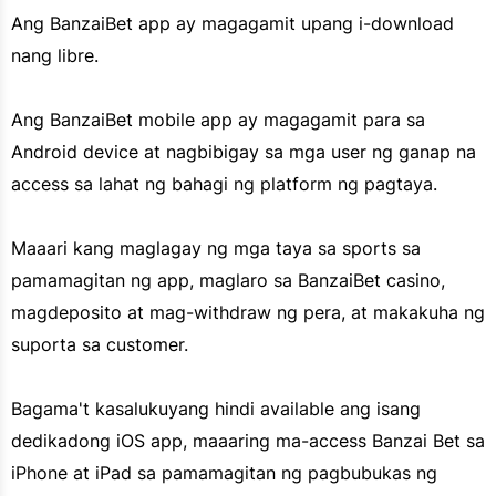
Ang BanzaiBet app ay magagamit upang i-download
nang libre.
Ang BanzaiBet mobile app ay magagamit para sa
Android device at nagbibigay sa mga user ng ganap na
access sa lahat ng bahagi ng platform ng pagtaya.
Maaari kang maglagay ng mga taya sa sports sa
pamamagitan ng app, maglaro sa BanzaiBet casino,
magdeposito at mag-withdraw ng pera, at makakuha ng
suporta sa customer.
Bagama't kasalukuyang hindi available ang isang
dedikadong iOS app, maaaring ma-access Banzai Bet sa
iPhone at iPad sa pamamagitan ng pagbubukas ng