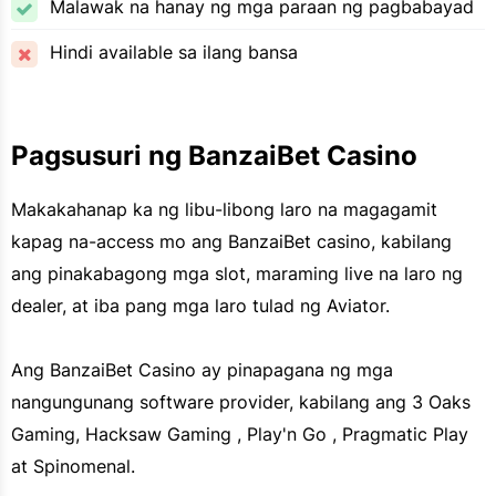
Malawak na hanay ng mga paraan ng pagbabayad
Hindi available sa ilang bansa
Pagsusuri ng BanzaiBet Casino
Makakahanap ka ng libu-libong laro na magagamit
kapag na-access mo ang BanzaiBet casino, kabilang
ang pinakabagong mga slot, maraming live na laro ng
dealer, at iba pang mga laro tulad ng Aviator.
Ang BanzaiBet Casino ay pinapagana ng mga
nangungunang software provider, kabilang ang 3 Oaks
Gaming, Hacksaw Gaming , Play'n Go , Pragmatic Play
at Spinomenal.