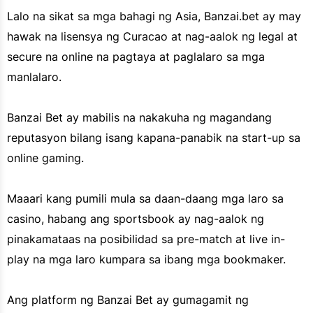
Lalo na sikat sa mga bahagi ng Asia, Banzai.bet ay may
hawak na lisensya ng Curacao at nag-aalok ng legal at
secure na online na pagtaya at paglalaro sa mga
manlalaro.
Banzai Bet ay mabilis na nakakuha ng magandang
reputasyon bilang isang kapana-panabik na start-up sa
online gaming.
Maaari kang pumili mula sa daan-daang mga laro sa
casino, habang ang sportsbook ay nag-aalok ng
pinakamataas na posibilidad sa pre-match at live in-
play na mga laro kumpara sa ibang mga bookmaker.
Ang platform ng Banzai Bet ay gumagamit ng