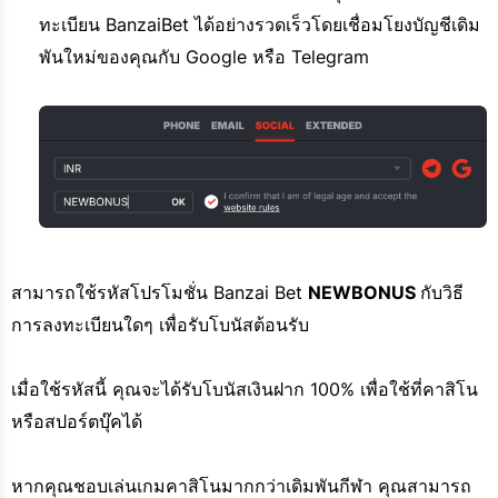
ทะเบียน BanzaiBet ได้อย่างรวดเร็วโดยเชื่อมโยงบัญชีเดิม
พันใหม่ของคุณกับ Google หรือ Telegram
สามารถใช้รหัสโปรโมชั่น Banzai Bet
NEWBONUS
กับวิธี
การลงทะเบียนใดๆ เพื่อรับโบนัสต้อนรับ
เมื่อใช้รหัสนี้ คุณจะได้รับโบนัสเงินฝาก 100% เพื่อใช้ที่คาสิโน
หรือสปอร์ตบุ๊คได้
หากคุณชอบเล่นเกมคาสิโนมากกว่าเดิมพันกีฬา คุณสามารถ