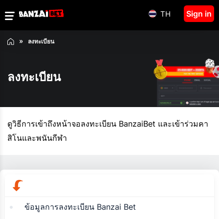
Sign in
TH
ลงทะเบียน
ลงทะเบียน
ดูวิธีการเข้าถึงหน้าจอลงทะเบียน BanzaiBet และเข้าร่วมคา
สิโนและพนันกีฬา
ข้อมูลการลงทะเบียน Banzai Bet