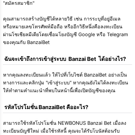
"สมัครสมาชิก"
คุณสามารถสร้างบัญชีได้หลายวิธี เช่น การระบุที่อยู่อีเมล
หรือหมายเลขโทรศัพท์มือถือ หรืออีกวิธีหนึ่งคือลงทะเบียน
ผ่านโซเชียลมีเดียโดยเชื่อมโยงบัญชี Google หรือ Telegram
ของคุณกับ BanzaiBet
 ฉันจะเข้าถึงการเข้าสู่ระบบ  Banzai Bet  ได้อย่างไร?
หากคุณลงทะเบียนแล้ว ให้ไปที่เว็บไซต์ BanzaiBet อย่างเป็น
ทางการและคลิกปุ่ม "เข้าสู่ระบบ" หากคุณยังไม่ได้ลงทะเบียน
ให้ทำตามคำแนะนำที่พบในหน้านี้เพื่อเปิดบัญชีของคุณ
 รหัสโปรโมชั่น BanzaiBet คืออะไร?
สามารถใช้รหัสโปรโมชั่น NEWBONUS Banzai Bet เมื่อลง
ทะเบียนบัญชีใหม่ เมื่อใช้รหัสนี้ คุณจะได้รับโบนัสต้อนรับ