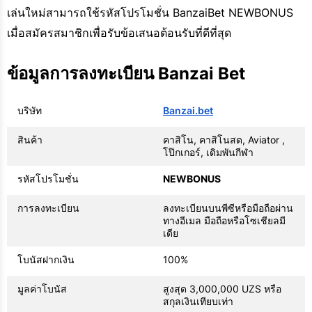
เล่นใหม่สามารถใช้รหัสโปรโมชั่น BanzaiBet NEWBONUS
เมื่อสมัครสมาชิกเพื่อรับข้อเสนอต้อนรับที่ดีที่สุด
ข้อมูลการลงทะเบียน Banzai Bet
บริษัท
Banzai.bet
สินค้า
คาสิโน, คาสิโนสด, Aviator ,
โป๊กเกอร์, เดิมพันกีฬา
รหัสโปรโมชั่น
NEWBONUS
การลงทะเบียน
ลงทะเบียนบนพีซีหรือมือถือผ่าน
ทางอีเมล มือถือหรือโซเชียลมี
เดีย
โบนัสฝากเงิน
100%
มูลค่าโบนัส
สูงสุด 3,000,000 UZS หรือ
สกุลเงินเทียบเท่า