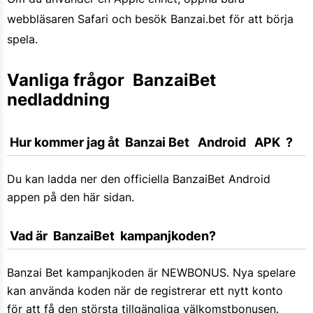
webbläsaren Safari och besök Banzai.bet för att börja
spela.
Vanliga frågor  BanzaiBet  
nedladdning
 Hur kommer jag åt  Banzai Bet   Android   APK  ?
Du kan ladda ner den officiella BanzaiBet Android
appen på den här sidan.
 Vad är  BanzaiBet  kampanjkoden?
Banzai Bet kampanjkoden är NEWBONUS. Nya spelare
kan använda koden när de registrerar ett nytt konto
för att få den största tillgängliga välkomstbonusen.