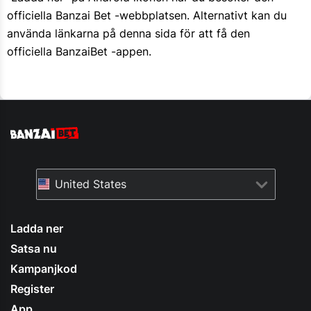
officiella Banzai Bet -webbplatsen. Alternativt kan du
använda länkarna på denna sida för att få den
officiella BanzaiBet -appen.
United States
Ladda ner
Satsa nu
Kampanjkod
Register
App