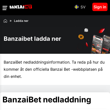
Sign in
SV
Ladda ner
Banzaibet ladda ner
BanzaiBet nedladdningsinformation. Ta reda på hur du
kommer åt den officiella Banzai Bet -webbplatsen på
din enhet.
BanzaiBet nedladdning