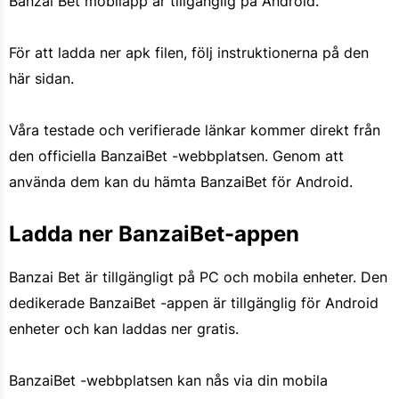
Banzai Bet mobilapp är tillgänglig på Android.
För att ladda ner apk filen, följ instruktionerna på den
här sidan.
Våra testade och verifierade länkar kommer direkt från
den officiella BanzaiBet -webbplatsen. Genom att
använda dem kan du hämta BanzaiBet för Android.
Ladda ner BanzaiBet-appen
Banzai Bet är tillgängligt på PC och mobila enheter. Den
dedikerade BanzaiBet -appen är tillgänglig för Android
enheter och kan laddas ner gratis.
BanzaiBet -webbplatsen kan nås via din mobila