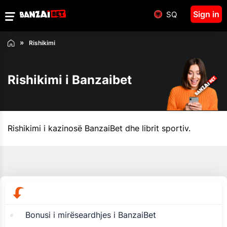
Sign in
SQ
Rishikimi
Rishikimi i Banzaibet
Rishikimi i kazinosë BanzaiBet dhe librit sportiv.
Bonusi i mirëseardhjes i BanzaiBet