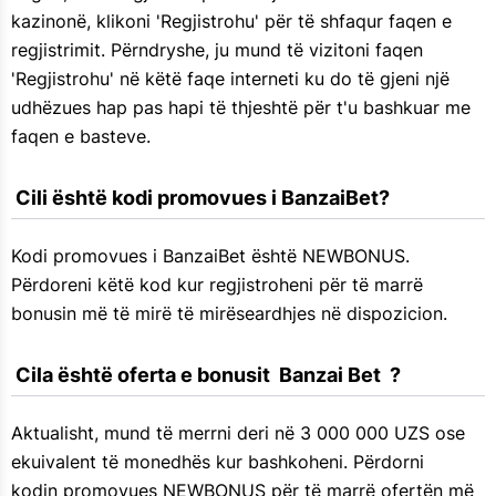
kazinonë, klikoni 'Regjistrohu' për të shfaqur faqen e
regjistrimit. Përndryshe, ju mund të vizitoni faqen
'Regjistrohu' në këtë faqe interneti ku do të gjeni një
udhëzues hap pas hapi të thjeshtë për t'u bashkuar me
faqen e basteve.
 Cili është kodi promovues i BanzaiBet?
Kodi promovues i BanzaiBet është NEWBONUS.
Përdoreni këtë kod kur regjistroheni për të marrë
bonusin më të mirë të mirëseardhjes në dispozicion.
 Cila është oferta e bonusit  Banzai Bet  ?
Aktualisht, mund të merrni deri në 3 000 000 UZS ose
ekuivalent të monedhës kur bashkoheni. Përdorni
kodin promovues NEWBONUS për të marrë ofertën më