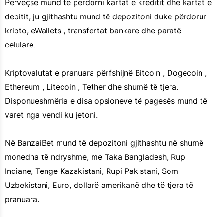
Përveçse mund të përdorni kartat e kreditit dhe kartat e
debitit, ju gjithashtu mund të depozitoni duke përdorur
kripto, eWallets , transfertat bankare dhe paratë
celulare.
Kriptovalutat e pranuara përfshijnë Bitcoin , Dogecoin ,
Ethereum , Litecoin , Tether dhe shumë të tjera.
Disponueshmëria e disa opsioneve të pagesës mund të
varet nga vendi ku jetoni.
Në BanzaiBet mund të depozitoni gjithashtu në shumë
monedha të ndryshme, me Taka Bangladesh, Rupi
Indiane, Tenge Kazakistani, Rupi Pakistani, Som
Uzbekistani, Euro, dollarë amerikanë dhe të tjera të
pranuara.