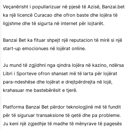
Veçanërisht i popullarizuar në pjesë të Azisë, Banzai.bet
ka një licencë Curacao dhe ofron baste dhe lojëra të
ligjshme dhe të sigurta në internet për lojtarët.
Banzai Bet ka fituar shpejt një reputacion të mirë si një
start-up emocionues në lojërat online.
Ju mund të zgjidhni nga qindra lojëra në kazino, ndërsa
Libri i Sporteve ofron shanset më të larta për lojërat
para-ndeshëse dhe lojërat e drejtpërdrejta në lojë,
krahasuar me bastebërësit e tjerë.
Platforma Banzai Bet përdor teknologjinë më të fundit
për të siguruar transaksione të qetë dhe pa probleme.
Ju keni një zgjedhje të madhe të mënyrave të pagesës