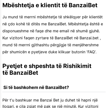
Mbështetja e klientit të BanzaiBet
Ju mund të merrni mbështetje të shkëlqyer për klientët
në çdo kohë të ditës me BanzaiBet. Mbështetja është e
disponueshme në faqe dhe me email në shumë gjuhë.
Kur vizitoni faqen zyrtare të BanzaiBet në Banzai.bet ,
mund të merrni gjithashtu përgjigje të menjëhershme
për shumicën e pyetjeve duke klikuar butonin 'FAQ'.
Pyetjet e shpeshta të Rishikimit 
të BanzaiBet
 Si të bashkohem në BanzaiBet?
Për t'u bashkuar me Banzai Bet ju duhet të hapni një
llogari, e cila zgjat më pak se një minutë. Kur vizitoni