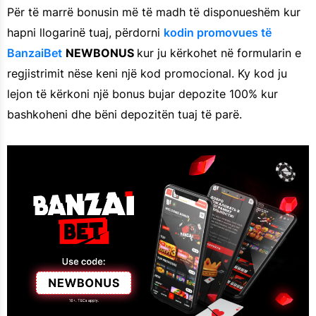
Për të marrë bonusin më të madh të disponueshëm kur
hapni llogarinë tuaj, përdorni
kodin promovues të
BanzaiBet
NEWBONUS
kur ju kërkohet në formularin e
regjistrimit nëse keni një kod promocional. Ky kod ju
lejon të kërkoni një bonus bujar depozite 100% kur
bashkoheni dhe bëni depozitën tuaj të parë.