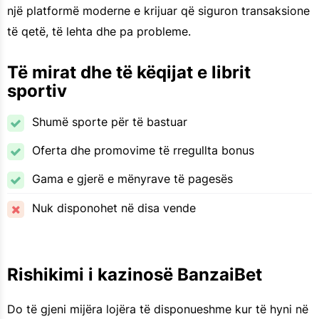
një platformë moderne e krijuar që siguron transaksione
të qetë, të lehta dhe pa probleme.
Të mirat dhe të këqijat e librit 
sportiv 
Shumë sporte për të bastuar
Oferta dhe promovime të rregullta bonus
Gama e gjerë e mënyrave të pagesës
Nuk disponohet në disa vende
Rishikimi i kazinosë BanzaiBet
Do të gjeni mijëra lojëra të disponueshme kur të hyni në