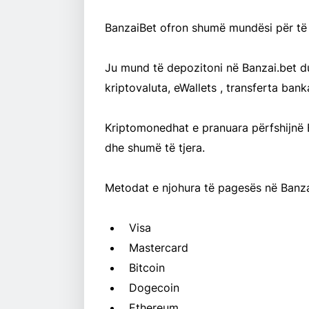
BanzaiBet ofron shumë mundësi për të f
Ju mund të depozitoni në Banzai.bet duk
kriptovaluta, eWallets , transferta bank
Kriptomonedhat e pranuara përfshijnë B
dhe shumë të tjera.
Metodat e njohura të pagesës në Banza
Visa
Mastercard
Bitcoin
Dogecoin
Ethereum