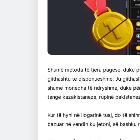
Shumë metoda të tjera pagese, duke pë
gjithashtu të disponueshme. Ju gjithas
shumë monedha të ndryshme, duke përfs
tenge kazakistaneze, rupinë pakistane
Kur të hyni në llogarinë tuaj, do të shi
bazuar në vendin ku jetoni, së bashku 