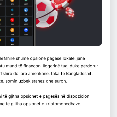
rfshirë shumë opsione pagese lokale, janë
htu mund të financoni llogarinë tuaj duke përdorur
hirë dollarë amerikanë, taka të Bangladeshit,
ze, somin uzbekistanez dhe euron.
hni të gjitha opsionet e pagesës në dispozicion
me të gjitha opsionet e kriptomonedhave.