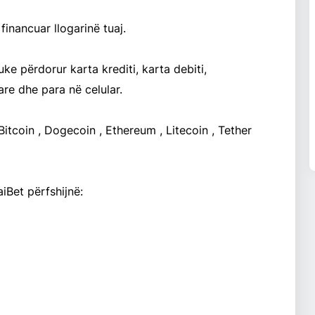
inancuar llogarinë tuaj.
e përdorur karta krediti, karta debiti,
are dhe para në celular.
itcoin , Dogecoin , Ethereum , Litecoin , Tether
iBet përfshijnë: