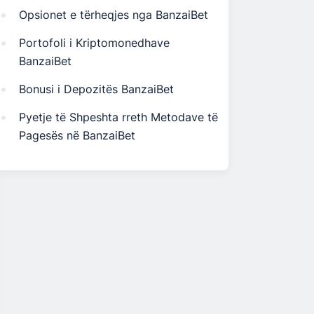
Opsionet e tërheqjes nga BanzaiBet
Portofoli i Kriptomonedhave
BanzaiBet
Bonusi i Depozitës BanzaiBet
Pyetje të Shpeshta rreth Metodave të
Pagesës në BanzaiBet