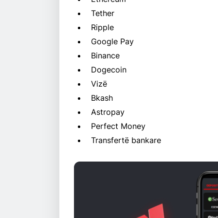
Tether
Ripple
Google Pay
Binance
Dogecoin
Vizë
Bkash
Astropay
Perfect Money
Transfertë bankare