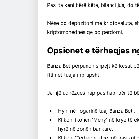
Pasi ta keni bërë këtë, bilanci juaj do t
Nëse po depozitoni me kriptovaluta, s
kriptomonedhës që po përdorni.
Opsionet e tërheqjes n
BanzaiBet përpunon shpejt kërkesat për
fitimet tuaja mbrapsht.
Ja një udhëzues hap pas hapi për të bër
Hyni në llogarinë tuaj BanzaiBet .
Klikoni ikonën 'Meny' në krye të e
hyrë në zonën bankare.
Klikoni 'Tërheqje' dhe më pas zgji