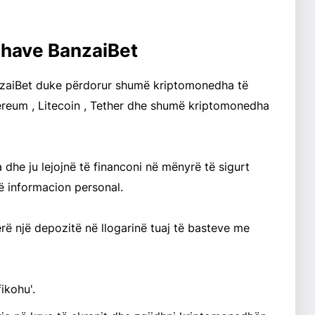
dhave BanzaiBet
anzaiBet duke përdorur shumë kriptomonedha të
ereum , Litecoin , Tether dhe shumë kriptomonedha
 dhe ju lejojnë të financoni në mënyrë të sigurt
jë informacion personal.
rë një depozitë në llogarinë tuaj të basteve me
ikohu'.