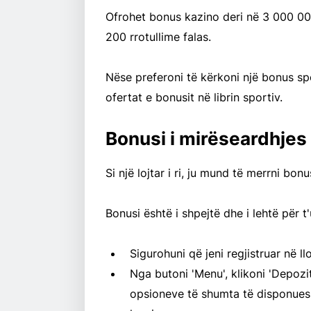
Ofrohet bonus kazino deri në 3 000 0
200 rrotullime falas.
Nëse preferoni të kërkoni një bonus 
ofertat e bonusit në librin sportiv.
Bonusi i mirëseardhjes
Si një lojtar i ri, ju mund të merrni bon
Bonusi është i shpejtë dhe i lehtë për t
Sigurohuni që jeni regjistruar në ll
Nga butoni 'Menu', klikoni 'Depozi
opsioneve të shumta të disponues