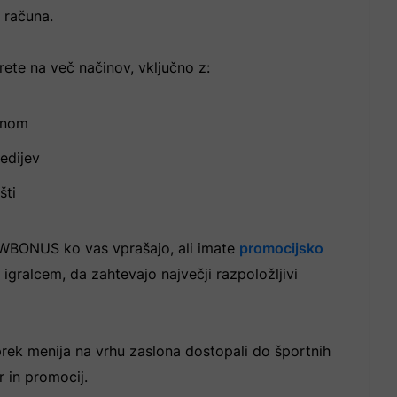
 računa.
ete na več načinov, vključno z:
fonom
edijev
šti
EWBONUS ko vas vprašajo, ali imate
promocijsko
gralcem, da zahtevajo največji razpoložljivi
 prek menija na vrhu zaslona dostopali do športnih
or in promocij.