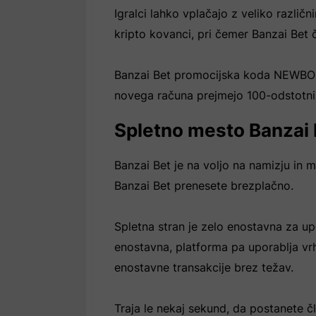
Igralci lahko vplačajo z veliko različni
kripto kovanci, pri čemer
Banzai Bet 
Banzai Bet promocijska koda NEWBON
novega računa prejmejo 100-odstotni
Spletno mesto Banzai B
Banzai Bet je na voljo na namizju in 
Banzai Bet prenesete brezplačno.
Spletna stran je zelo enostavna za upor
enostavna, platforma pa uporablja vrh
enostavne transakcije brez težav.
Traja le nekaj sekund, da postanete č