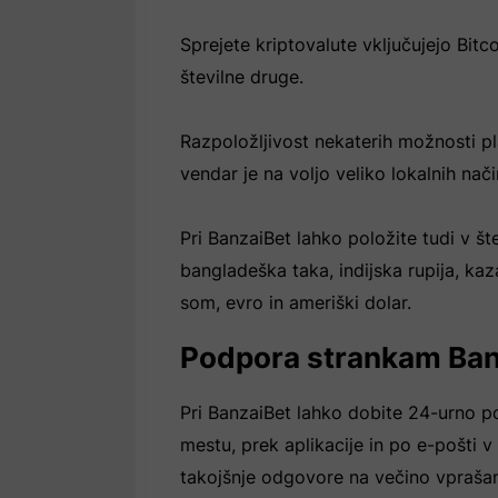
Sprejete kriptovalute vključujejo Bitco
številne druge.
Razpoložljivost nekaterih možnosti pla
vendar je na voljo veliko lokalnih nači
Pri BanzaiBet lahko položite tudi v šte
bangladeška taka, indijska rupija, kaz
som, evro in ameriški dolar.
Podpora strankam Ban
Pri BanzaiBet lahko dobite 24-urno p
mestu, prek aplikacije in po e-pošti v
takojšnje odgovore na večino vprašan