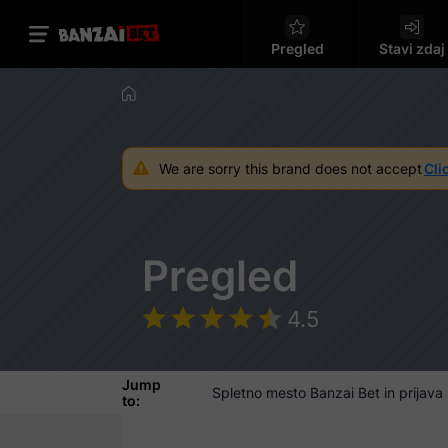
Pregled
Stavi zdaj
Pregled
Pregled
We are sorry this brand does not accept
Cli
Pregled
4.5
Jump
Spletno mesto Banzai Bet in prijava
to: