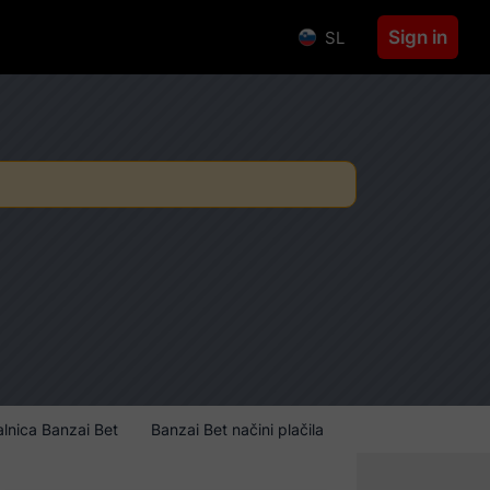
Sign in
SL
alnica Banzai Bet
Banzai Bet načini plačila
Podpora strankam