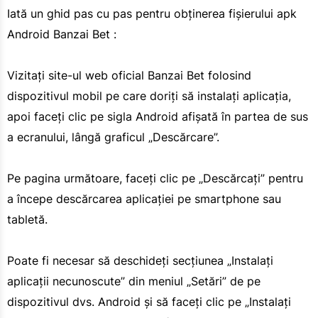
Iată un ghid pas cu pas pentru obținerea fișierului apk
Android Banzai Bet :
Vizitați site-ul web oficial Banzai Bet folosind
dispozitivul mobil pe care doriți să instalați aplicația,
apoi faceți clic pe sigla Android afișată în partea de sus
a ecranului, lângă graficul „Descărcare”.
Pe pagina următoare, faceți clic pe „Descărcați” pentru
a începe descărcarea aplicației pe smartphone sau
tabletă.
Poate fi necesar să deschideți secțiunea „Instalați
aplicații necunoscute” din meniul „Setări” de pe
dispozitivul dvs. Android și să faceți clic pe „Instalați