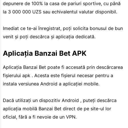
depunere de 100% la casa de pariuri sportive, cu până
la 3 000 000 UZS sau echivalentul valutar disponibil.
Imediat ce te-ai înregistrat, poți solicita bonusul de bun
venit și poți descărca și aplicația dedicată.
Aplicația Banzai Bet APK
Aplicația Banzai Bet poate fi accesată prin descărcarea
fișierului apk . Acesta este fișierul necesar pentru a
instala versiunea Android a aplicației mobile.
Dacă utilizați un dispozitiv Android , puteți descărca
aplicația mobilă Banzai Bet direct de pe site-ul lor
oficial, fără a fi nevoie de un VPN.