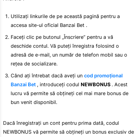
Utilizați linkurile de pe această pagină pentru a
accesa site-ul oficial Banzai Bet .
Faceți clic pe butonul „Înscriere” pentru a vă
deschide contul. Vă puteți înregistra folosind o
adresă de e-mail, un număr de telefon mobil sau o
rețea de socializare.
Când ați întrebat dacă aveți un
cod promoțional
Banzai Bet
, introduceți codul
NEWBONUS
. Acest
lucru vă permite să obțineți cel mai mare bonus de
bun venit disponibil.
Dacă înregistrați un cont pentru prima dată, codul
NEWBONUS vă permite să obțineți un bonus exclusiv de