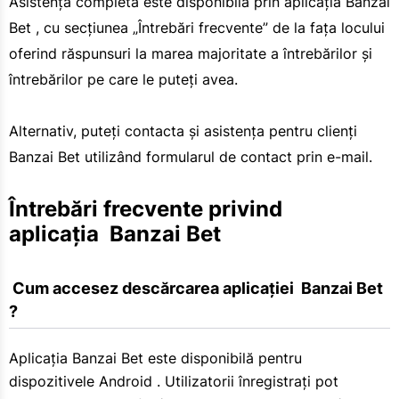
Asistența completă este disponibilă prin aplicația Banzai
Bet , cu secțiunea „Întrebări frecvente” de la fața locului
oferind răspunsuri la marea majoritate a întrebărilor și
întrebărilor pe care le puteți avea.
Alternativ, puteți contacta și asistența pentru clienți
Banzai Bet utilizând formularul de contact prin e-mail.
Întrebări frecvente privind 
aplicația  Banzai Bet 
 Cum accesez descărcarea aplicației  Banzai Bet  
?
Aplicația Banzai Bet este disponibilă pentru
dispozitivele Android . Utilizatorii înregistrați pot