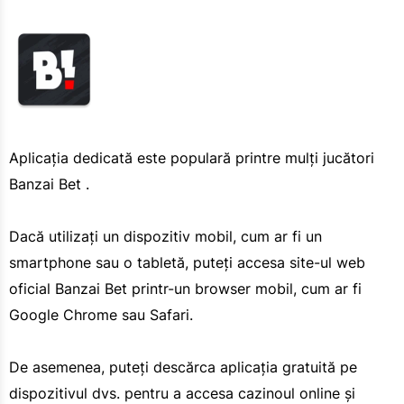
Aplicația dedicată este populară printre mulți jucători
Banzai Bet .
Dacă utilizați un dispozitiv mobil, cum ar fi un
smartphone sau o tabletă, puteți accesa site-ul web
oficial Banzai Bet printr-un browser mobil, cum ar fi
Google Chrome sau Safari.
De asemenea, puteți descărca aplicația gratuită pe
dispozitivul dvs. pentru a accesa cazinoul online și