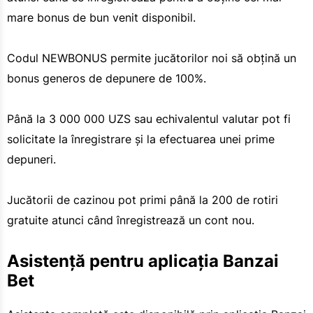
mare bonus de bun venit disponibil.
Codul NEWBONUS permite jucătorilor noi să obțină un
bonus generos de depunere de 100%.
Până la 3 000 000 UZS sau echivalentul valutar pot fi
solicitate la înregistrare și la efectuarea unei prime
depuneri.
Jucătorii de cazinou pot primi până la 200 de rotiri
gratuite atunci când înregistrează un cont nou.
Asistență pentru aplicația Banzai
Bet