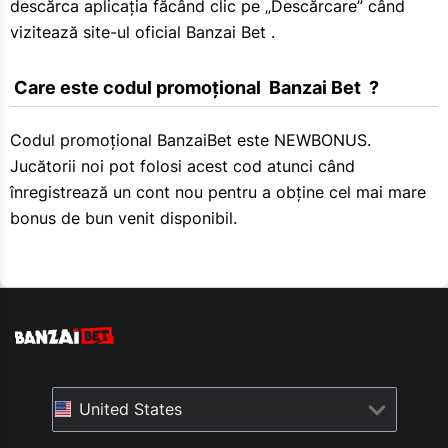
descărca aplicația făcând clic pe „Descărcare” când
vizitează site-ul oficial Banzai Bet .
 Care este codul promoțional  Banzai Bet  ?
Codul promoțional BanzaiBet este NEWBONUS.
Jucătorii noi pot folosi acest cod atunci când
înregistrează un cont nou pentru a obține cel mai mare
bonus de bun venit disponibil.
United States