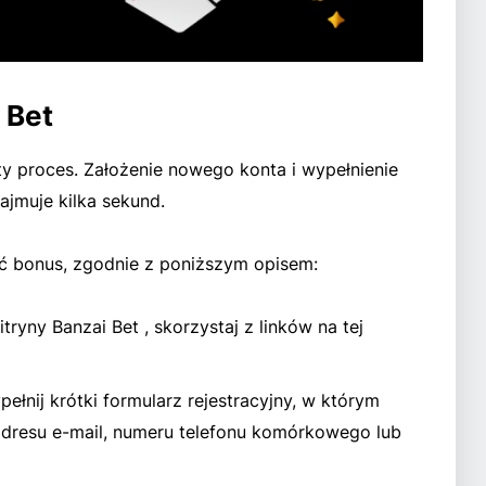
 Bet
ty proces. Założenie nowego konta i wypełnienie
ajmuje kilka sekund.
ć bonus, zgodnie z poniższym opisem:
tryny Banzai Bet , skorzystaj z linków na tej
wypełnij krótki formularz rejestracyjny, w którym
adresu e-mail, numeru telefonu komórkowego lub