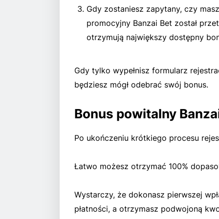
Gdy zostaniesz zapytany, czy ma
promocyjny Banzai Bet został prze
otrzymują największy dostępny bon
Gdy tylko wypełnisz formularz rejestr
będziesz mógł odebrać swój bonus.
Bonus powitalny Banzai
Po ukończeniu krótkiego procesu rejes
Łatwo możesz otrzymać 100% dopasowa
Wystarczy, że dokonasz pierwszej wpł
płatności, a otrzymasz podwojoną kw