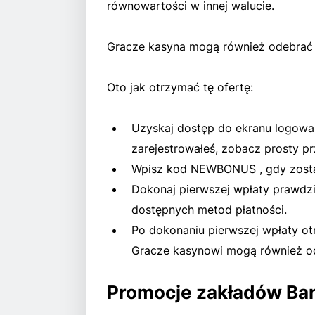
równowartości w innej walucie.
Gracze kasyna mogą również odebrać
Oto jak otrzymać tę ofertę:
Uzyskaj dostęp do ekranu logowani
zarejestrowałeś, zobacz prosty pr
Wpisz kod NEWBONUS , gdy zosta
Dokonaj pierwszej wpłaty prawdzi
dostępnych metod płatności.
Po dokonaniu pierwszej wpłaty 
Gracze kasynowi mogą również o
Promocje zakładów Ba