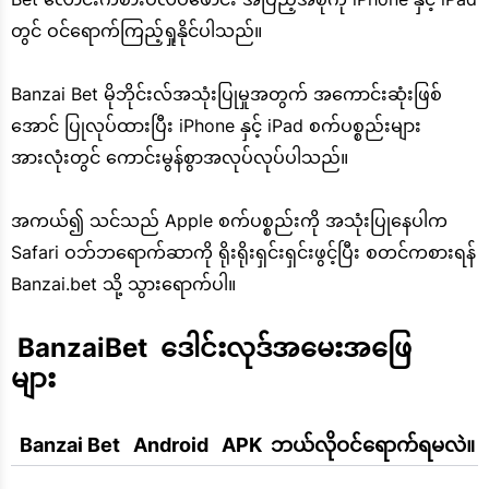
တွင် ဝင်ရောက်ကြည့်ရှုနိုင်ပါသည်။
Banzai Bet မိုဘိုင်းလ်အသုံးပြုမှုအတွက် အကောင်းဆုံးဖြစ်
အောင် ပြုလုပ်ထားပြီး iPhone နှင့် iPad စက်ပစ္စည်းများ
အားလုံးတွင် ကောင်းမွန်စွာအလုပ်လုပ်ပါသည်။
အကယ်၍ သင်သည် Apple စက်ပစ္စည်းကို အသုံးပြုနေပါက
Safari ဝဘ်ဘရောက်ဆာကို ရိုးရိုးရှင်းရှင်းဖွင့်ပြီး စတင်ကစားရန်
Banzai.bet သို့ သွားရောက်ပါ။
 BanzaiBet  ဒေါင်းလုဒ်အမေးအဖြေ
များ
  Banzai Bet   Android   APK  ဘယ်လိုဝင်ရောက်ရမလဲ။