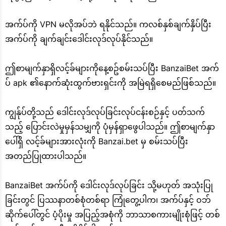
အက်ပ်ကို VPN မလိုအပ်ဘဲ ရနိုင်သည်။ ကလစ်နှစ်ချက်နှိပ်ပြီး
အက်ပ်ကို ချက်ချင်းဒေါင်းလုဒ်လုပ်နိုင်သည်။
ဤစာမျက်နှာရှိလင့်ခ်များကိုနေ့စဥ်စမ်းသပ်ပြီး BanzaiBet အက်
ပ် apk ၏နောက်ဆုံးထွက်ဗားရှင်းကို အမြဲရရှိစေမည်ဖြစ်သည်။
ကျွန်ုပ်တို့သည် ဒေါင်းလုဒ်လုပ်ခြင်းလုပ်ငန်းစဉ်နှင့် ပတ်သက်
သည့် ပြောင်းလဲမှုမှန်သမျှကို ပုံမှန်ရှာဖွေပါသည်။ ဤစာမျက်နှာ
ပေါ်ရှိ လင့်ခ်များအားလုံးကို Banzai.bet မှ စမ်းသပ်ပြီး
အတည်ပြုထားပါသည်။
BanzaiBet အက်ပ်ကို ဒေါင်းလုဒ်လုပ်ခြင်း သို့မဟုတ် အသုံးပြု
ခြင်းတွင် ပြဿနာတစ်စုံတစ်ရာ ကြုံတွေ့ပါက၊ အက်ပ်နှင့် ဝဘ်
ဆိုက်ပေါ်တွင် ပံ့ပိုးမှု အပြည့်အစုံကို ဘာသာစကားမျိုးစုံဖြင့် တစ်