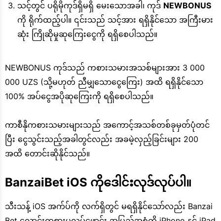
သင့်တွင် ပရိုမိုကုဒ်ရှိမရှိ မေးသောအခါ၊ ကုဒ်
NEWBONUS
ကို ရိုက်ထည့်ပါ။ ၎င်းသည် သင့်အား ရရှိနိုင်သော အကြီးမား
ဆုံး ကြိုဆိုမှုဆုကြေးငွေကို ရရှိစေပါသည်။
NEWBONUS ကုဒ်သည် ကစားသမားအသစ်များအား 3 000
000 UZS (သို့မဟုတ် ညီမျှသောငွေကြေး) အထိ ရရှိနိုင်သော
100% အပ်ငွေအပိုဆုကြေးကို ရရှိစေပါသည်။
ကာစီနိုကစားသမားများသည် အကောင့်အသစ်တစ်ခုမှတ်ပုံတင်
ပြီး ငွေသွင်းသည့်အခါတွင်လည်း အခမဲ့လှည့်ခြင်းများ 200
အထိ တောင်းဆိုနိုင်သည်။
BanzaiBet iOS ကိုဒေါင်းလုဒ်လုပ်ပါ။
သီးသန့် iOS အက်ပ်ကို လက်ရှိတွင် မရရှိနိုင်သော်လည်း Banzai
Bet လောင်းကစားပလပ်ဖောင်း အပြည့်အစုံကို iPhone နှင့် iPad