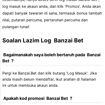
log masuk ke akaun anda, dan klik 'Promos'. Anda akan
dapati banyak tawaran di sana, termasuk bonus tambah
nilai, putaran percuma, pertaruhan percuma dan
pulangan tunai!
Soalan Lazim Log  Banzai Bet 
 Bagaimanakah saya boleh bertaruh pada  Banzai 
Bet  ?
Pergi ke Banzai.Bet dan klik butang 'Log Masuk'. Jika
anda masih belum mendaftar, ikut arahan di halaman
ini untuk membuka akaun anda.
 Apakah kod promosi  Banzai Bet  ?