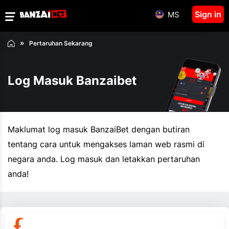
Sign in
MS
Pertaruhan Sekarang
Log Masuk Banzaibet
Maklumat log masuk BanzaiBet dengan butiran
tentang cara untuk mengakses laman web rasmi di
negara anda. Log masuk dan letakkan pertaruhan
anda!