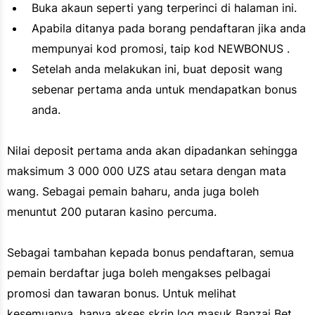
Buka akaun seperti yang terperinci di halaman ini.
Apabila ditanya pada borang pendaftaran jika anda
mempunyai kod promosi, taip kod NEWBONUS .
Setelah anda melakukan ini, buat deposit wang
sebenar pertama anda untuk mendapatkan bonus
anda.
Nilai deposit pertama anda akan dipadankan sehingga
maksimum 3 000 000 UZS atau setara dengan mata
wang. Sebagai pemain baharu, anda juga boleh
menuntut 200 putaran kasino percuma.
Sebagai tambahan kepada bonus pendaftaran, semua
pemain berdaftar juga boleh mengakses pelbagai
promosi dan tawaran bonus. Untuk melihat
kesemuanya, hanya akses skrin log masuk Banzai Bet ,