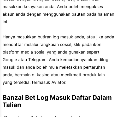
masukkan kelayakan anda. Anda boleh mengakses
akaun anda dengan menggunakan pautan pada halaman
ini.
Hanya masukkan butiran log masuk anda, atau jika anda
mendaftar melalui rangkaian sosial, klik pada ikon
platform media sosial yang anda gunakan seperti
Google atau Telegram. Anda kemudiannya akan dilog
masuk dan anda boleh mula meletakkan pertaruhan
anda, bermain di kasino atau menikmati produk lain
yang tersedia, termasuk Aviator.
Banzai Bet Log Masuk Daftar Dalam
Talian