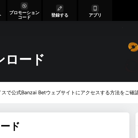
プロモーション
ト
登録する
アプリ
コード
ウンロード
バイスで公式Banzai Betウェブサイトにアクセスする方法をご
ロード