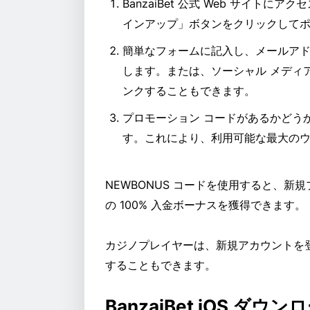
BanzaiBet 公式 Web サイトにア
インアップ」ボタンをクリックして
簡単なフォームに記入し、メールア
します。または、ソーシャル メディ
ンクすることもできます。
プロモーション コードがあるかどう
す。これにより、利用可能な最大のウ
NEWBONUS コードを使用すると、新規プレ
の 100% 入金ボーナスを獲得できます。
カジノプレイヤーは、新規アカウントを登
することもできます。
BanzaiBet iOS ダウン