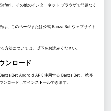
 、 Safari 、その他のインターネット ブラウザで問題なく
場合は、このページまたは公式 BanzaiBet ウェブサイト
プリを入手する方法については、以下をお読みください。
dをダウンロード
aiBet Android APK 使用する BanzaiBet 、携帯
座にダウンロードしてインストールできます。