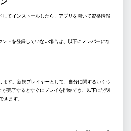
イン
ダウンロードしてインストールしたら、アプリを開いて資格情報
ウントを登録していない場合は、以下にメンバーにな
します。新規プレイヤーとして、自分に関するいくつ
れが完了するとすぐにプレイを開始でき、以下に説明
できます。