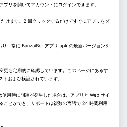
et アプリを開いてアカウントにログインできます。
いただけます。2 回クリックするだけですぐにアプリをダ
に BanzaiBet アプリ apk の最新バージョンを
る変更も定期的に確認しています。このページにあるす
ってテストおよび検証されています。
または使用時に問題が発生した場合は、アプリと Web サイ
ることができ、サポートは複数の言語で 24 時間利用