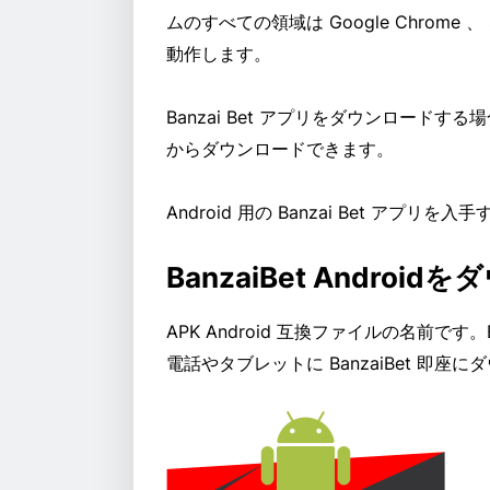
ムのすべての領域は Google Chrome
動作します。
Banzai Bet アプリをダウンロードする
からダウンロードできます。
Android 用の Banzai Bet ア
BanzaiBet Androi
APK Android 互換ファイルの名前です。Banz
電話やタブレットに BanzaiBet 即