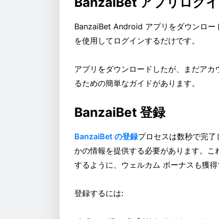
BanzaiBet アプリログ
BanzaiBet Android アプリを
を使用してログインするだけです。
アプリをダウンロードしたが、まだアカ
るための簡単なガイドがあります。
BanzaiBet 登録
BanzaiBet の登録
プロセスは数秒で完了
かの情報を提供する必要があります。こ
するように、ウェルカム ボーナスも獲得
登録するには: