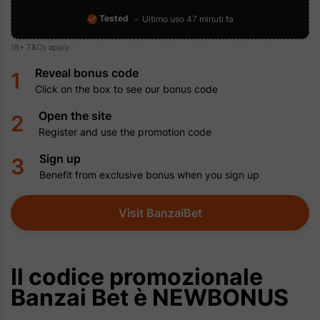
Tested
Ultimo uso 47 minuti fa
18+
T&Cs
apply
Reveal bonus code
1
Click on the box to see our bonus code
Open the site
2
Register and use the promotion code
Sign up
3
Benefit from exclusive bonus when you sign up
Visit BanzaiBet
Il codice promozionale
Banzai Bet è NEWBONUS