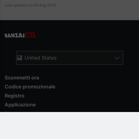
Last updated on 09 Aug 2026
United States
Scommetti ora
Codice promozionale
Registro
Applicazione
Scaricamento