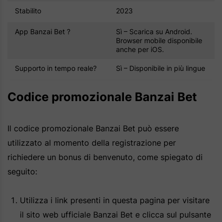
Stabilito
2023
App Banzai Bet ?
Sì – Scarica su Android.
Browser mobile disponibile
anche per iOS.
Supporto in tempo reale?
Sì – Disponibile in più lingue
Codice promozionale Banzai Bet
Il codice promozionale Banzai Bet può essere
utilizzato al momento della registrazione per
richiedere un bonus di benvenuto, come spiegato di
seguito:
Utilizza i link presenti in questa pagina per visitare
il sito web ufficiale Banzai Bet e clicca sul pulsante