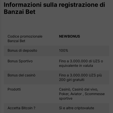
Informazioni sulla registrazione di
Banzai Bet
Codice promozionale
NEWBONUS
Banzai Bet
Bonus di deposito
100%
Bonus Sportivo
Fino a 3.000.000 di UZS o
equivalente in valuta
Bonus del casinò
Fino a 3.000.000 UZS più
200 giri gratuiti
Prodotti
Casinò, Casinò dal vivo,
Poker, Aviator , Scommesse
sportive
Accetta Bitcoin ?
Sì e altre criptovalute