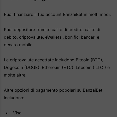
Puoi finanziare il tuo account BanzaiBet in molti modi.
Puoi depositare tramite carte di credito, carte di
debito, criptovalute, eWallets , bonifici bancari e
denaro mobile.
Le criptovalute accettate includono Bitcoin (BTC),
Dogecoin (DOGE), Ethereum (ETC), Litecoin ( LTC ) e
molte altre.
Altre opzioni di pagamento popolari su BanzaiBet
includono:
Visa