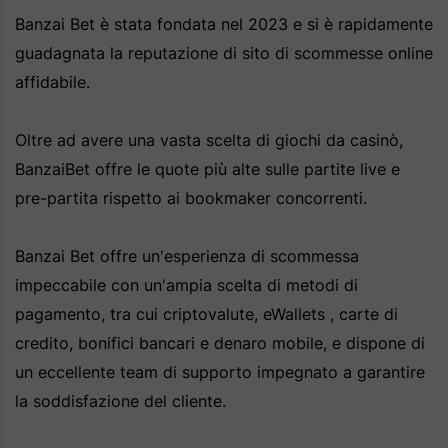
Banzai Bet è stata fondata nel 2023 e si è rapidamente
guadagnata la reputazione di sito di scommesse online
affidabile.
Oltre ad avere una vasta scelta di giochi da casinò,
BanzaiBet offre le quote più alte sulle partite live e
pre-partita rispetto ai bookmaker concorrenti.
Banzai Bet offre un'esperienza di scommessa
impeccabile con un'ampia scelta di metodi di
pagamento, tra cui criptovalute, eWallets , carte di
credito, bonifici bancari e denaro mobile, e dispone di
un eccellente team di supporto impegnato a garantire
la soddisfazione del cliente.