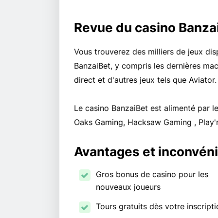
Revue du casino Banza
Vous trouverez des milliers de jeux di
BanzaiBet, y compris les dernières ma
direct et d'autres jeux tels que Aviator.
Le casino BanzaiBet est alimenté par le
Avantages et inconvéni
Gros bonus de casino pour les
nouveaux joueurs
Tours gratuits dès votre inscript