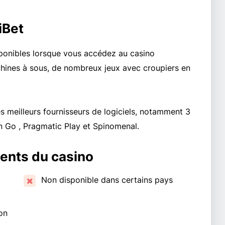
iBet
sponibles lorsque vous accédez au casino
chines à sous, de nombreux jeux avec croupiers en
s meilleurs fournisseurs de logiciels, notamment 3
Oaks Gaming, Hacksaw Gaming , Play'n Go , Pragmatic Play et Spinomenal.
ents du casino
Non disponible dans certains pays
ion