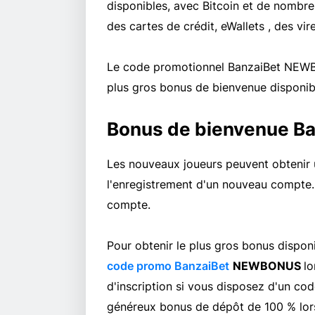
disponibles, avec Bitcoin et de nombreuses autres crypto-monnaies acceptées, ainsi que
des cartes de 
Le code promotionnel BanzaiBet NEWBONUS permet aux nouveaux joueurs d'obtenir le
plus gros bonus de bienvenue disponib
Bonus de bienvenue Ba
Les nouveaux joueurs peuvent obtenir 
l'enregistrement d'un nouveau compte. P
compte.
Pour obtenir le plus gros bonus disponi
code promo BanzaiBet
NEWBONUS
lo
d'inscription si vous disposez d'un c
généreux bonus de dépôt de 100 % lors 