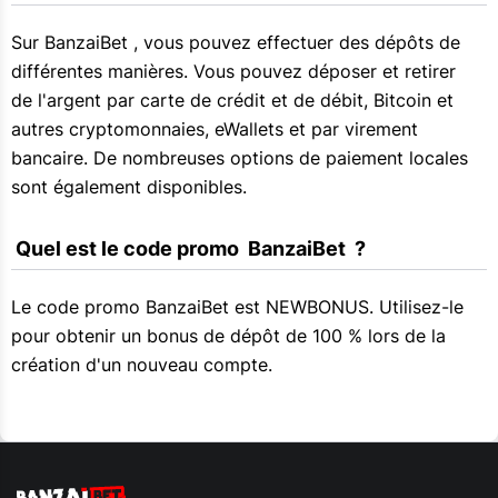
Sur BanzaiBet , vous pouvez effectuer des dépôts de
différentes manières. Vous pouvez déposer et retirer
de l'argent par carte de crédit et de débit, Bitcoin et
autres cryptomonnaies, eWallets et par virement
bancaire. De nombreuses options de paiement locales
sont également disponibles.
 Quel est le code promo  BanzaiBet  ?
Le code promo BanzaiBet est NEWBONUS. Utilisez-le
pour obtenir un bonus de dépôt de 100 % lors de la
création d'un nouveau compte.