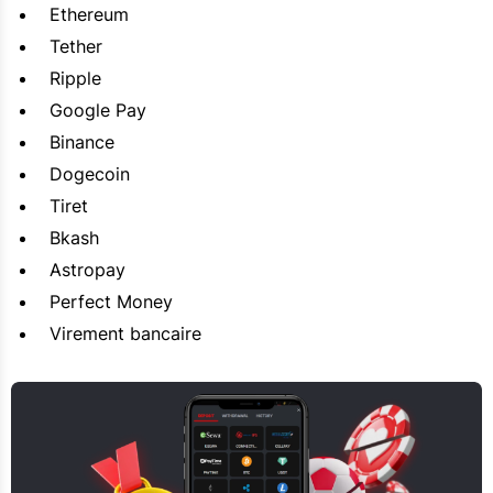
Ethereum
Tether
Ripple
Google Pay
Binance
Dogecoin
Tiret
Bkash
Astropay
Perfect Money
Virement bancaire