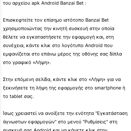
του αρχείου apk Android Banzai Bet :
Επισκεφτείτε τον επίσημο ιστότοπο Banzai Bet
χρησιμοποιώντας την κινητή συσκευή στην οποία
θέλετε να εγκαταστήσετε την εφαρμογή και, στη
συνέχεια, κάντε κλικ στο λογότυπο Android που
εμφανίζεται στο επάνω μέρος της οθόνης σας δίπλα
στο γραφικό «Λήψη».
Στην επόμενη σελίδα, κάντε κλικ στο «Λήψη» για να
ξεκινήσετε τη λήψη της εφαρμογής στο smartphone ή
το tablet σας.
Ίσως χρειαστεί να ανοίξετε την ενότητα "Εγκατάσταση
άγνωστων εφαρμογών" στο μενού "Ρυθμίσεις" στη
συσκευή σας Android και να κάνετε κλικ στην