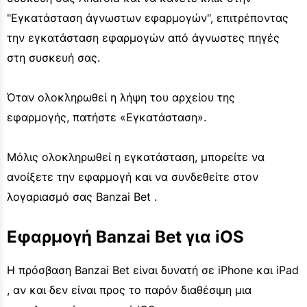
"Εγκατάσταση άγνωστων εφαρμογών", επιτρέποντας
την εγκατάσταση εφαρμογών από άγνωστες πηγές
στη συσκευή σας.
Όταν ολοκληρωθεί η λήψη του αρχείου της
εφαρμογής, πατήστε «Εγκατάσταση».
Μόλις ολοκληρωθεί η εγκατάσταση, μπορείτε να
ανοίξετε την εφαρμογή και να συνδεθείτε στον
λογαριασμό σας Banzai Bet .
Εφαρμογή Banzai Bet για iOS
Η πρόσβαση Banzai Bet είναι δυνατή σε iPhone και iPad
, αν και δεν είναι προς το παρόν διαθέσιμη μια