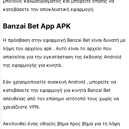
μπόνους καλωσορίσματος και μπορείτε επίσης να
κατεβάσετε την αποκλειστική εφαρμογή.
Banzai Bet App APK
Η πρόσβαση στην εφαρμογή Banzai Bet είναι δυνατή με
λήψη του αρχείου apk . Αυτό είναι το αρχείο που
απαιτείται για την εγκατάσταση της έκδοσης Android
της εφαρμογής για κινητά.
Εάν χρησιμοποιείτε συσκευή Android , μπορείτε να
κατεβάσετε την εφαρμογή για κινητά Banzai Bet
απευθείας από τον επίσημο ιστότοπό τους χωρίς να
χρειάζεστε VPN.
Ακολουθεί ένας οδηγός βήμα προς βήμα για τη λήψη