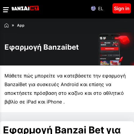
Sign in
EL
App
Εφαρμογή Banzaibet
Μάθετε πώς μπορείτε να κατεβάσετε την εφαρμογή
BanzaiBet για συσκευές Android και επίσης να
αποκτήσετε πρόσβαση στο καζίνο και στο αθλητικό
βιβλίο σε iPad και iPhone .
Εφαρμογή Banzai Bet για