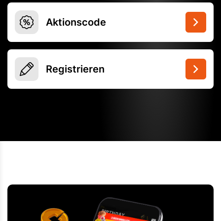
Aktionscode
Registrieren