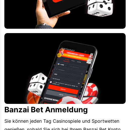
Banzai Bet Anmeldung
Sie können jeden Tag Casinospiele und Sportwetten
genießen, sobald Sie sich bei Ihrem Banzai Bet Konto