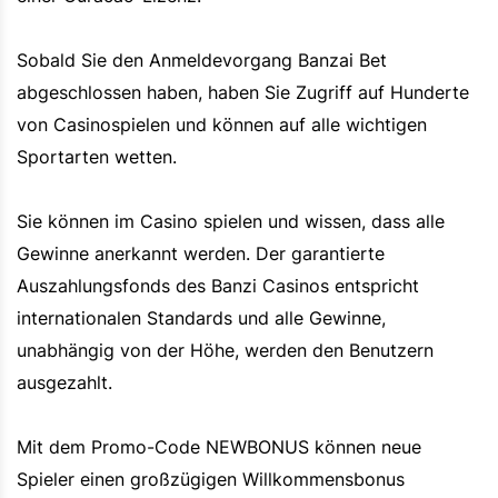
Sobald Sie den Anmeldevorgang Banzai Bet
abgeschlossen haben, haben Sie Zugriff auf Hunderte
von Casinospielen und können auf alle wichtigen
Sportarten wetten.
Sie können im Casino spielen und wissen, dass alle
Gewinne anerkannt werden. Der garantierte
Auszahlungsfonds des Banzi Casinos entspricht
internationalen Standards und alle Gewinne,
unabhängig von der Höhe, werden den Benutzern
ausgezahlt.
Mit dem Promo-Code NEWBONUS können neue
Spieler einen großzügigen Willkommensbonus