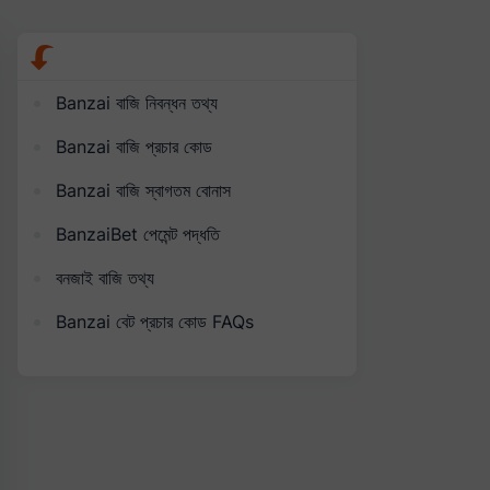
Banzai বাজি নিবন্ধন তথ্য
Banzai বাজি প্রচার কোড
Banzai বাজি স্বাগতম বোনাস
BanzaiBet পেমেন্ট পদ্ধতি
বনজাই বাজি তথ্য
Banzai বেট প্রচার কোড FAQs