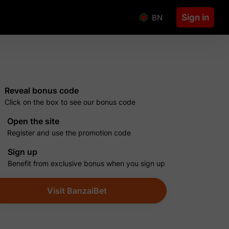
Sign in
BN
Reveal bonus code
Click on the box to see our bonus code
Open the site
Register and use the promotion code
Sign up
Benefit from exclusive bonus when you sign up
Visit BanzaiBet