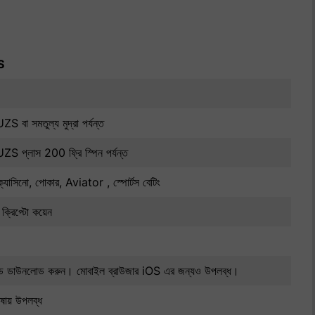
S
বা সমতুল্য মুদ্রা পর্যন্ত
প্লাস 200 ফ্রি স্পিন পর্যন্ত
ক্যাসিনো, পোকার, Aviator , স্পোর্টস বেটিং
 ক্রিপ্টো কয়েন
্রয়েডে ডাউনলোড করুন। মোবাইল ব্রাউজার iOS এর জন্যও উপলব্ধ।
াষায় উপলব্ধ