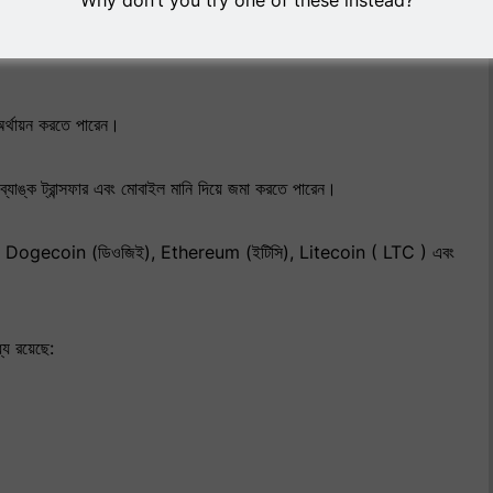
্থায়ন করতে পারেন।
ব্যাঙ্ক ট্রান্সফার এবং মোবাইল মানি দিয়ে জমা করতে পারেন।
বিটিসি), Dogecoin (ডিওজিই), Ethereum (ইটিসি), Litecoin ( LTC ) এবং
ে রয়েছে: