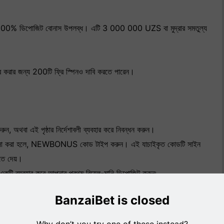
 একটি 100% ডিপোজিট বোনাস উপলব্ধ। এটি 3 000 000 UZS বা মুদ্রার সমতুল্য
র করার জন্য 200টি ফ্রি স্পিনও দাবি করতে পারেন।
 অথবা এই পৃষ্ঠার নির্দেশাবলী ব্যবহার করে নিবন্ধন করুন।
্ঞাসা করা হলে, NEWBONUS কোড টাইপ করুন। এই যাচাইকৃত কোডটি সাইন
তে দেয়।
ে একটি ব্যবহার করে আপনার প্রথম রিয়েল-মানি ডিপোজিট করুন৷
BanzaiBet is closed
নি বোনাস দাবি করতে পারেন, যা আমানতের ম্যাচ দাবি করা সহজ হিসাবে দেওয়া
রুন এবং এটি মূল্যে মিলিত হবে। এছাড়াও আপনি 200টি পর্যন্ত ফ্রি স্পিন
Why don’t you try one of these instead?