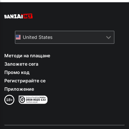
United States
Методи на плащане
Заложете сега
Промо код
Регистрирайте се
Приложение