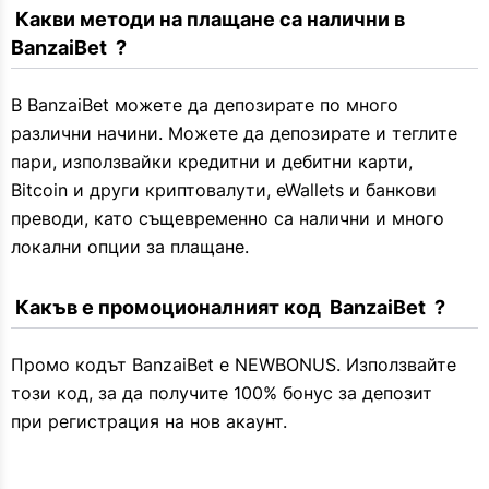
 Какви методи на плащане са налични в  
BanzaiBet  ?
В BanzaiBet можете да депозирате по много
различни начини. Можете да депозирате и теглите
пари, използвайки кредитни и дебитни карти,
Bitcoin и други криптовалути, eWallets и банкови
преводи, като същевременно са налични и много
локални опции за плащане.
 Какъв е промоционалният код  BanzaiBet  ?
Промо кодът BanzaiBet е NEWBONUS. Използвайте
този код, за да получите 100% бонус за депозит
при регистрация на нов акаунт.