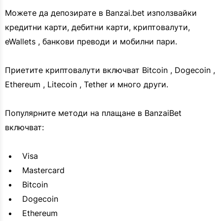
Можете да депозирате в Banzai.bet използвайки
кредитни карти, дебитни карти, криптовалути,
eWallets , банкови преводи и мобилни пари.
Приетите криптовалути включват Bitcoin , Dogecoin ,
Ethereum , Litecoin , Tether и много други.
Популярните методи на плащане в BanzaiBet
включват:
Visa
Mastercard
Bitcoin
Dogecoin
Ethereum