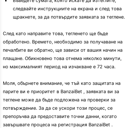
Въведете сумата, която искате да изтеглите,
следвайте инструкциите на екрана и след това
щракнете, за да потвърдите заявката за теглене.
След като направите това, тегленето ще бъде
обработено. Времето, необходимо за получаване на
печалбите ви обратно, ще зависи от вашия начин на
плащане. Обикновено това отнема няколко минути,
но максималният период на изчакване е 72 часа.
Моля, обърнете внимание, че тъй като защитата на
парите ви е приоритет в BanzaiBet , заявката ви за
теглене може да бъде подложена на проверки за
потвърждение. За да се ускори този процес, се
препоръчва да предоставите точни данни, когато
завършвате процеса на регистрация BanzaiBet .