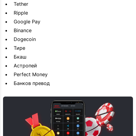
Tether
Ripple
Google Pay
Binance
Dogecoin
Тире
Бкаш
Астропей
Perfect Money
Банков превод